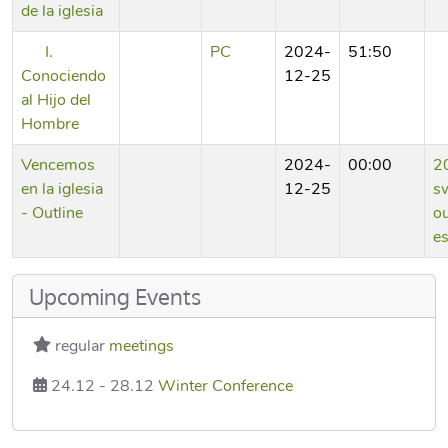
de la iglesia
I.
PC
2024-
51:50
Conociendo
12-25
al Hijo del
Hombre
Vencemos
2024-
00:00
2
en la iglesia
12-25
s
- Outline
ou
es
Upcoming Events
regular
meetings
24.12
-
28.12
Winter Conference