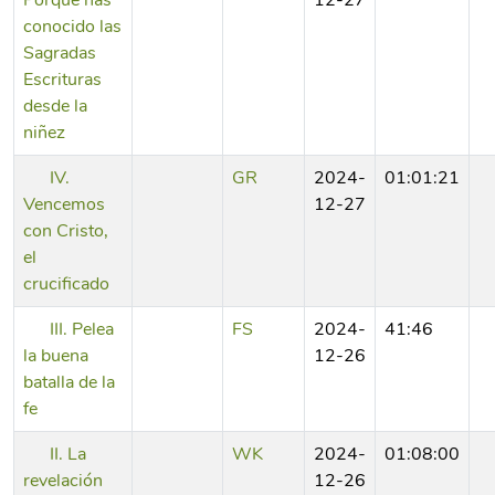
Porque has
12-27
conocido las
Sagradas
Escrituras
desde la
niñez
IV.
GR
2024-
01:01:21
Vencemos
12-27
con Cristo,
el
crucificado
III. Pelea
FS
2024-
41:46
la buena
12-26
batalla de la
fe
II. La
WK
2024-
01:08:00
revelación
12-26