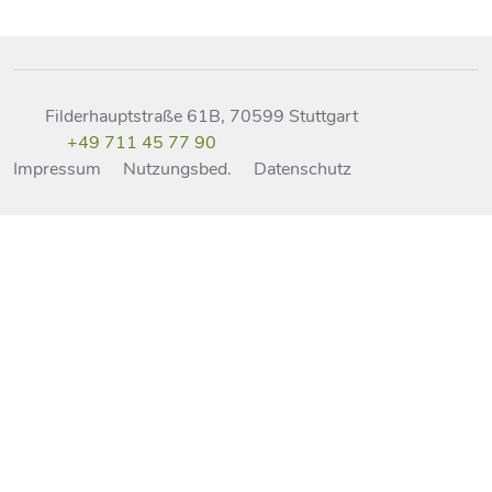
Filderhauptstraße 61B, 70599 Stuttgart
+49 711 45 77 90
Impressum
Nutzungsbed.
Datenschutz