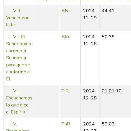
VIII.
AN
2024-
44:41
Vencer por
12-29
la fe
VII. El
AKr
2024-
50:38
Señor quiere
12-28
corregir a
Su iglesia
para que se
conforme a
ÉL
VI.
TiR
2024-
01:01:10
Escuchamos
12-28
lo que dice
el Espíritu
V.
ThR
2024-
59:03