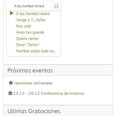
A los monted miraré
A los monted miraré
Vengo a Ti, Señor
Nos unió
Amor tan grande
Quiero cantar
Decir: “Señor”
Nombre sobre todo nombre
Próximos eventos
reuniones
semanales
24.12
-
28.12
Conferencia de Invierno
Ultimas Grabaciones