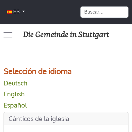
Buscar
Seleccione su idioma
ES
Die Gemeinde in Stuttgart
Mobile Menu Toggle
Selección de idioma
Deutsch
English
Español
Cánticos de la iglesia