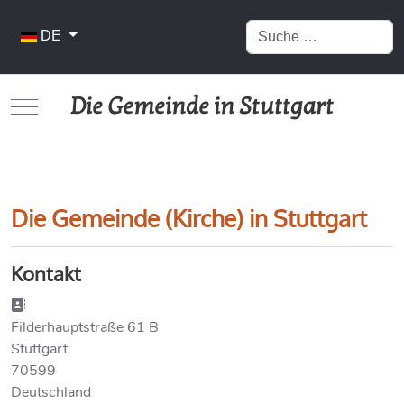
Suchen
Sprache auswählen
DE
Die Gemeinde in Stuttgart
Mobile Menu Toggle
Die Gemeinde (Kirche) in Stuttgart
Kontakt
Adresse:
Filderhauptstraße 61 B
Stuttgart
70599
Deutschland