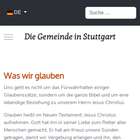
Suchen
Sprache auswählen
DE
Die Gemeinde in Stuttgart
Mobile Menu Toggle
Was wir glauben
Uns geht es nicht um das Fürwahrhalten einiger
Glaubenssätze, sondern um die ganze Bibel und um eine
lebendige Beziehung zu unserem Herrn Jesus Christus.
Glauben heißt im Neuen Testament: Jesus Christus
aufnehmen. Gott hat ihn in seiner Liebe zum Retter aller
Menschen gemacht. Er hat am Kreuz unsere Sünden
getragen, damit wir Vergebung erlangen und ihn, den