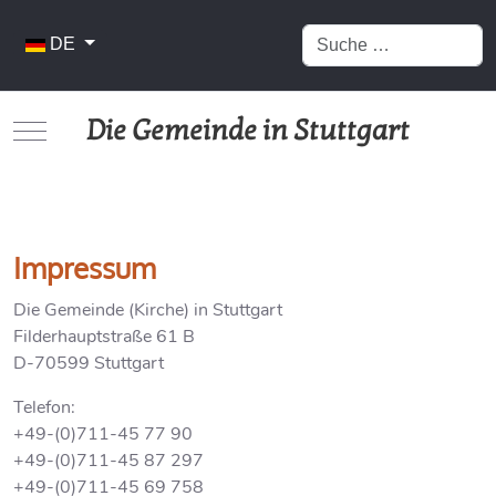
Suchen
Sprache auswählen
DE
Die Gemeinde in Stuttgart
Mobile Menu Toggle
Impressum
Die Gemeinde (Kirche) in Stuttgart
Filderhauptstraße 61 B
D-70599 Stuttgart
Telefon:
+49-(0)711-45 77 90
+49-(0)711-45 87 297
+49-(0)711-45 69 758