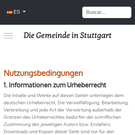
Buscar
Seleccione su idioma
ES
Die Gemeinde in Stuttgart
Mobile Menu Toggle
Nutzungsbedingungen
1. Informationen zum Urheberrecht
Die Inhalte und Werke auf diesen Seiten unterliegen dem
deutschen Urheberrecht. Die Vervielfältigung, Bearbeitung,
Verbreitung und jede Art der Verwertung außerhalb der
Grenzen des Urheberrechtes bedürfen der schriftlichen
Zustimmung des jeweiligen Autors bzw. Erstellers.
Downloads und Kopien dieser Seite sind nur für den